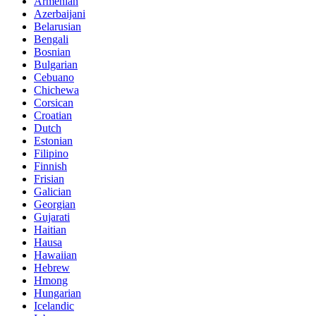
Armenian
Azerbaijani
Belarusian
Bengali
Bosnian
Bulgarian
Cebuano
Chichewa
Corsican
Croatian
Dutch
Estonian
Filipino
Finnish
Frisian
Galician
Georgian
Gujarati
Haitian
Hausa
Hawaiian
Hebrew
Hmong
Hungarian
Icelandic