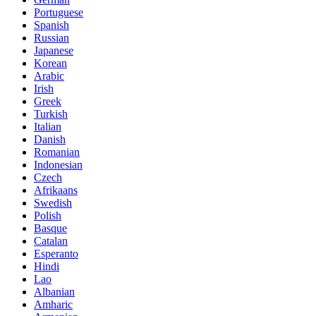
Portuguese
Spanish
Russian
Japanese
Korean
Arabic
Irish
Greek
Turkish
Italian
Danish
Romanian
Indonesian
Czech
Afrikaans
Swedish
Polish
Basque
Catalan
Esperanto
Hindi
Lao
Albanian
Amharic