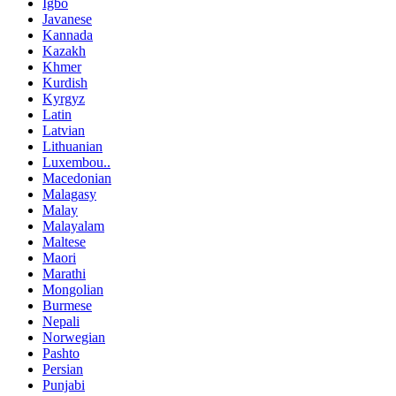
Igbo
Javanese
Kannada
Kazakh
Khmer
Kurdish
Kyrgyz
Latin
Latvian
Lithuanian
Luxembou..
Macedonian
Malagasy
Malay
Malayalam
Maltese
Maori
Marathi
Mongolian
Burmese
Nepali
Norwegian
Pashto
Persian
Punjabi