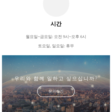
시간
월요일~금요일: 오전 9시~오후 6시
토요일, 일요일: 휴무
우리와 함께 일하고 싶으십니까?
문의하기