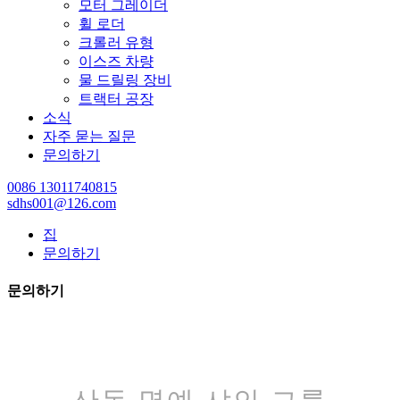
모터 그레이더
휠 로더
크롤러 유형
이스즈 차량
물 드릴링 장비
트랙터 공장
소식
자주 묻는 질문
문의하기
0086 13011740815
sdhs001@126.com
집
문의하기
문의하기